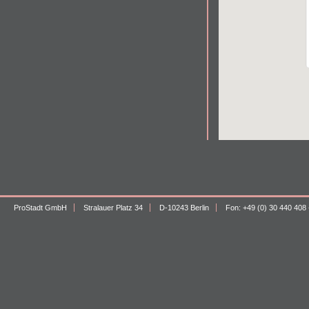
ProStadt GmbH
Stralauer Platz 34
D-10243 Berlin
Fon: +49 (0) 30 440 408 