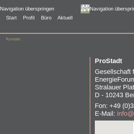
Navigation überspringen
Navigation überspr
Start
Profil
Büro
Aktuell
Kontakt
ProStadt
Gesellschaft
EnergieForum
Stralauer Pla
D - 10243 Ber
Fon: +49 (0)
E-Mail:
info@